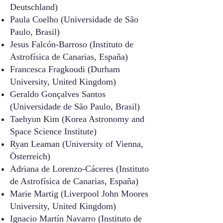
Deutschland)
Paula Coelho (Universidade de São
Paulo, Brasil)
Jesus Falcón-Barroso (Instituto de
Astrofísica de Canarias, España)
Francesca Fragkoudi (Durh
am
University, United Kingdom)
Geraldo Gonçalves Santos
(Universidade de São Paulo, Brasil)
Taehyun Kim (Korea Astronomy and
Space Science Institute)
Ryan Leaman (University of Vienna,
Österreich)
Adriana de Lorenzo-Cáceres (Instituto
de Astrofísica de Canarias, España)
Marie Martig (Liverpool John Moores
University, U
nited
Kingdom)
Ignacio Martín Navarro (Instituto de